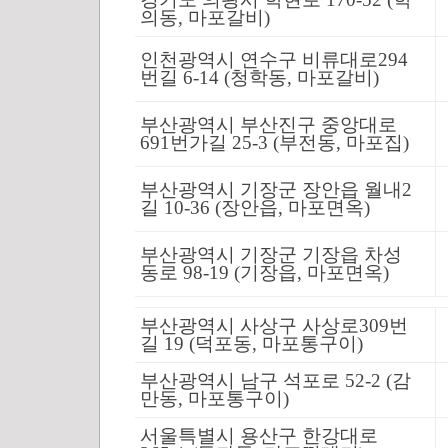
의동, 마포갈비)
인천광역시 연수구 비류대로294
번길 6-14 (청학동, 마포갈비)
부산광역시 부산진구 중앙대로
691번가길 25-3 (부전동, 마포집)
부산광역시 기장군 장안읍 월내2
길 10-36 (장안읍, 마포면옥)
부산광역시 기장군 기장읍 차성
동로 98-19 (기장읍, 마포면옥)
부산광역시 사상구 사상로309번
길 19 (덕포동, 마포통구이)
부산광역시 남구 석포로 52-2 (감
만동, 마포통구이)
서울특별시 용산구 한강대로