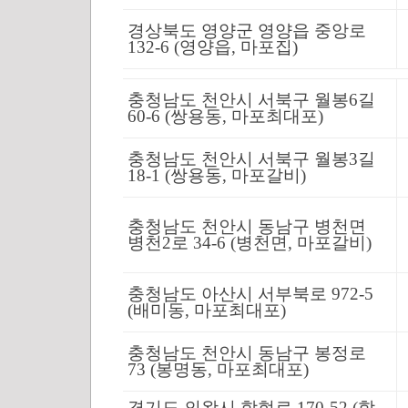
경상북도 영양군 영양읍 중앙로
132-6 (영양읍, 마포집)
충청남도 천안시 서북구 월봉6길
60-6 (쌍용동, 마포최대포)
충청남도 천안시 서북구 월봉3길
18-1 (쌍용동, 마포갈비)
충청남도 천안시 동남구 병천면
병천2로 34-6 (병천면, 마포갈비)
충청남도 아산시 서부북로 972-5
(배미동, 마포최대포)
충청남도 천안시 동남구 봉정로
73 (봉명동, 마포최대포)
경기도 의왕시 학현로 170-52 (학