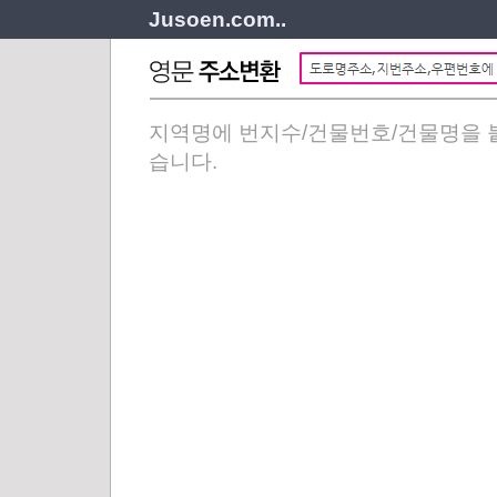
Jusoen.com..
지역명에 번지수/건물번호/건물명을 붙
습니다.