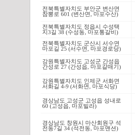
전북특별자치도 부안군 변산면
참뽕로 601 (변산면, 마포수산)
전북특별자치도 정읍시 수성택
지3길 38 (수성동, 마포통갈비)
전북특별자치도 군산시 서수면
마포길 25 (서수면, 마포경로당)
강원특별자치도 고성군 간성읍
간성로 27 (간성읍, 마포갈매기)
강원특별자치도 인제군 서화면
서화길 4-9 (서화면, 마포식당)
경상남도 고성군 고성읍 성내로
60 (고성읍, 마포빌라)
경상남도 창원시 마산회원구 석
전동7길 34 (석전동, 마포맨션)