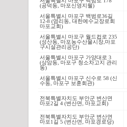
서울특별시 마포구 백범로 178
(공덕동, 마포신영지웰)
서울특별시 마포구 백범로36길
12-8 (염리동, 대한예수교장로회
마포교회)
서울특별시 마포구 월드컵로 235
(성산동, 마포농수산물시장,마포
구시설관리공단)
서울특별시 마포구 가양대로 3
(상암동, 마포구 청소차고지 관리
동)
서울특별시 마포구 신수로 58 (신
수동, 마포구 보훈회관)
전북특별자치도 부안군 변산면
마포2길 4 (변산면, 마포교회)
전북특별자치도 부안군 변산면
마포1길 5 (변산면, 마포경로당)