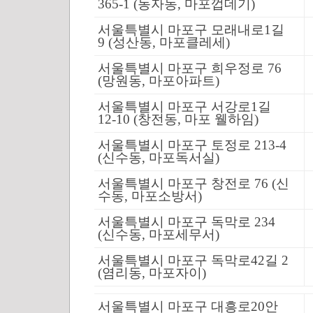
365-1 (동자동, 마포껍데기)
서울특별시 마포구 모래내로1길
9 (성산동, 마포클레세)
서울특별시 마포구 희우정로 76
(망원동, 마포아파트)
서울특별시 마포구 서강로1길
12-10 (창전동, 마포 웰하임)
서울특별시 마포구 토정로 213-4
(신수동, 마포독서실)
서울특별시 마포구 창전로 76 (신
수동, 마포소방서)
서울특별시 마포구 독막로 234
(신수동, 마포세무서)
서울특별시 마포구 독막로42길 2
(염리동, 마포자이)
서울특별시 마포구 대흥로20안