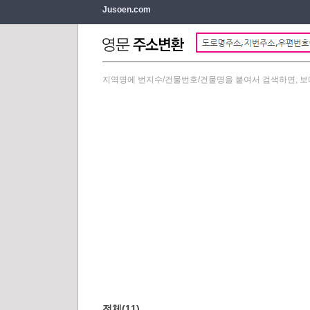
Jusoen.com
지역명에 번지수/건물번호/건물명을 붙여서 검색하면, 보
전체(11)