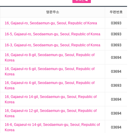
주소전체
지번주소
도로명주소
영문주소
우편번호
16, Gajaeul-ro, Seodaemun-gu, Seoul, Republic of Korea
03693
16-5, Gajaeul-ro, Seodaemun-gu, Seoul, Republic of Korea
03693
16-3, Gajaeul-ro, Seodaemun-gu, Seoul, Republic of Korea
03693
16, Gajaeul-ro 8-gil, Seodaemun-gu, Seoul, Republic of
03694
Korea
16, Gajaeul-ro 6-gil, Seodaemun-gu, Seoul, Republic of
03694
Korea
16, Gajaeul-ro 4-gil, Seodaemun-gu, Seoul, Republic of
03693
Korea
16, Gajaeul-ro 14-gil, Seodaemun-gu, Seoul, Republic of
03694
Korea
16, Gajaeul-ro 12-gil, Seodaemun-gu, Seoul, Republic of
03694
Korea
16-6, Gajaeul-ro 14-gil, Seodaemun-gu, Seoul, Republic of
03694
Korea