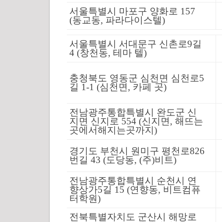
서울특별시 마포구 양화로 157
(동교동, 파라다이스텔)
서울특별시 서대문구 신촌로9길
4 (창천동, 테마 텔)
충청북도 영동군 심천면 심천로5
길 1-1 (심천면, 카페 곳)
전남광주통합특별시 완도군 신
지면 신지로 554 (신지면, 해뜨는
곳에서해지는곳까지)
경기도 부천시 원미구 평천로826
번길 43 (도당동, (주)비트)
전남광주통합특별시 순천시 연
향상가5길 15 (연향동, 비트컴퓨
터학원)
전북특별자치도 군산시 해망로